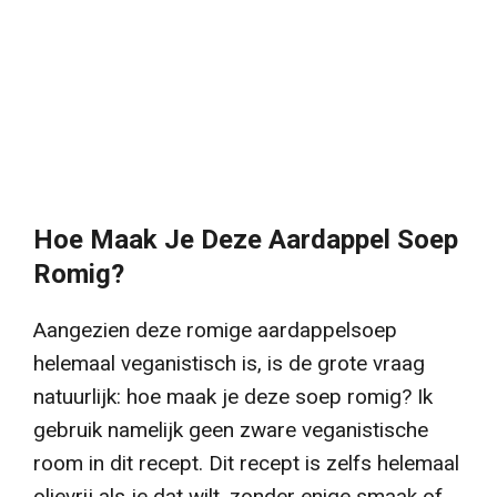
Hoe Maak Je Deze Aardappel Soep
Romig?
Aangezien deze romige aardappelsoep
helemaal veganistisch is, is de grote vraag
natuurlijk: hoe maak je deze soep romig? Ik
gebruik namelijk geen zware veganistische
room in dit recept. Dit recept is zelfs helemaal
olievrij als je dat wilt, zonder enige smaak of