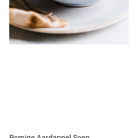
Romige Aardappel Soep