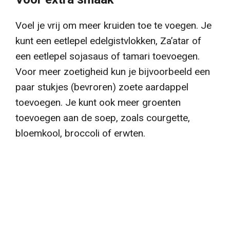
Voel je vrij om meer kruiden toe te voegen.
Je
kunt een eetlepel edelgistvlokken, Za’atar of
een eetlepel sojasaus of tamari toevoegen.
Voor meer zoetigheid kun je bijvoorbeeld een
paar stukjes (bevroren) zoete aardappel
toevoegen.
Je kunt ook meer groenten
toevoegen aan de soep, z
oals courgette,
bloemkool, broccoli of erwten.