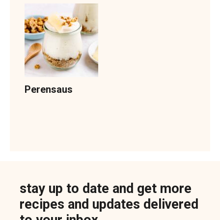
Perensaus
stay up to date and get more
recipes and updates delivered
to your inbox