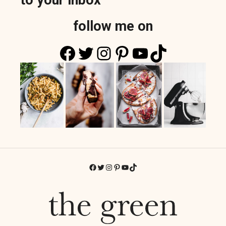
follow me on
Facebook
Twitter
Instagram
Pinterest
YouTube
TikTok
Facebook
Twitter
Instagram
Pinterest
YouTube
TikTok