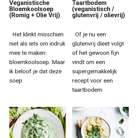
Veganistische
Taartbodem
Bloemkoolsoep
(veganistisch /
(Romig + Olie Vrij)
glutenvrij / olievrij)
Het klinkt misschien
Of je nu een
niet als iets om indruk
glutenvrij dieet volgt
mee te maken:
of het gewoon fijn
bloemkoolsoep. Maar
vindt om een
ik beloof je dat deze
supergemakkelijk
soep
recept voor een
taartbodem