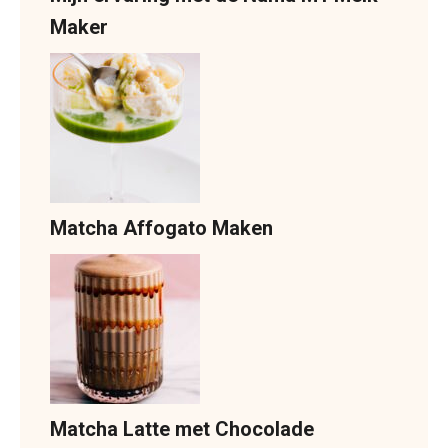
Maker
Matcha Affogato Maken
Matcha Latte met Chocolade