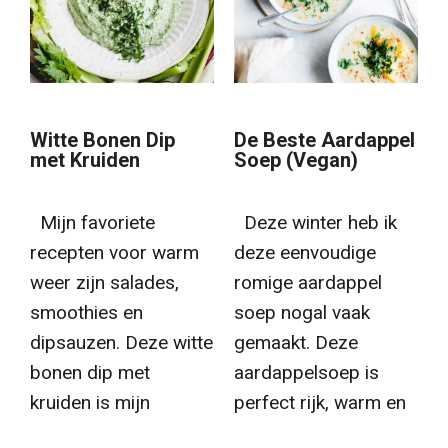
Witte Bonen Dip
De Beste Aardappel
met Kruiden
Soep (Vegan)
Mijn favoriete
Deze winter heb ik
recepten voor warm
deze eenvoudige
weer zijn salades,
romige aardappel
smoothies en
soep nogal vaak
dipsauzen. Deze witte
gemaakt. Deze
bonen dip met
aardappelsoep is
kruiden is mijn
perfect rijk, warm en