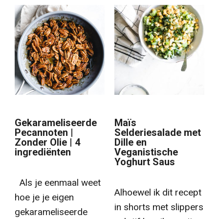
Gekarameliseerde
Maïs
Pecannoten |
Selderiesalade met
Zonder Olie | 4
Dille en
ingrediënten
Veganistische
Yoghurt Saus
Als je eenmaal weet
Alhoewel ik dit recept
hoe je je eigen
in shorts met slippers
gekarameliseerde