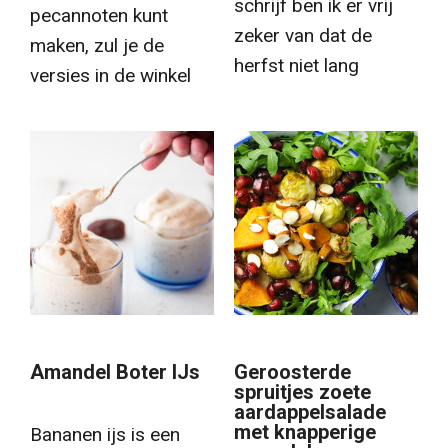
schrijf ben ik er vrij
pecannoten kunt
zeker van dat de
maken, zul je de
herfst niet lang
versies in de winkel
Amandel Boter IJs
Geroosterde
spruitjes zoete
aardappelsalade
met knapperige
Bananen ijs is een