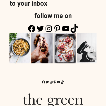
to your inbox
follow me on
Facebook
Twitter
Instagram
Pinterest
YouTube
TikTok
Facebook
Twitter
Instagram
Pinterest
YouTube
TikTok