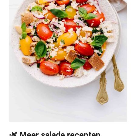
🌿 Meer salade recepten