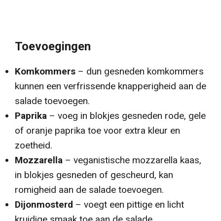
Toevoegingen
Komkommers
– dun gesneden komkommers
kunnen een verfrissende knapperigheid aan de
salade toevoegen.
Paprika
– voeg in blokjes gesneden rode, gele
of oranje paprika toe voor extra kleur en
zoetheid.
Mozzarella
– veganistische mozzarella kaas,
in blokjes gesneden of gescheurd, kan
romigheid aan de salade toevoegen.
Dijonmosterd
– voegt een pittige en licht
kruidige smaak toe aan de salade.