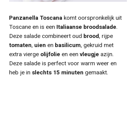
Panzanella
Toscana
komt oorspronkelijk uit
Toscane en is een
Italiaanse
broodsalade
.
Deze salade combineert oud
brood
, rijpe
tomaten
,
uien
en
basilicum
, gekruid met
extra vierge
olijfolie
en een
vleugje
azijn.
Deze salade is perfect voor warm weer en
heb je in
slechts 15 minuten
gemaakt.