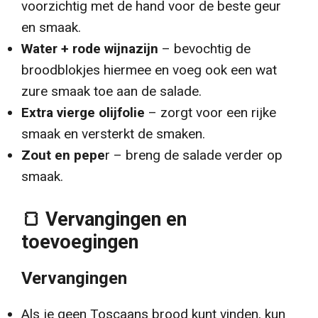
voorzichtig met de hand voor de beste geur
en smaak.
Water + rode wijnazijn
– bevochtig de
broodblokjes hiermee en voeg ook een wat
zure smaak toe aan de salade.
Extra
vierge
olijfolie
– zorgt voor een rijke
smaak en versterkt de smaken.
Zout en pepe
r – breng de salade verder op
smaak.
🍞 Vervangingen en
toevoegingen
Vervangingen
Als je geen Toscaans brood kunt vinden, kun