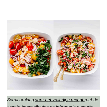
Scroll omlaag
voor het volledige recept
met de
exacte hoeveelheden en informatie over alle