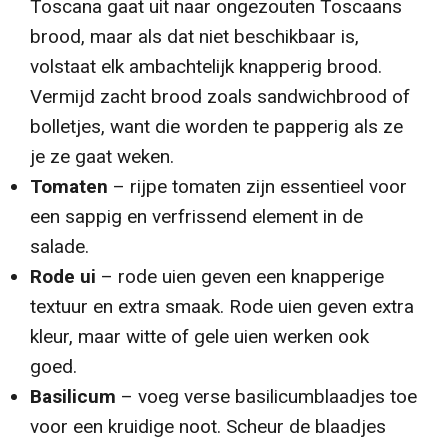
Toscana gaat uit naar ongezouten Toscaans
brood, maar als dat niet beschikbaar is,
volstaat elk ambachtelijk knapperig brood.
Vermijd zacht brood zoals sandwichbrood of
bolletjes, want die worden te papperig als ze
je ze gaat weken.
Tomaten
– rijpe tomaten zijn essentieel voor
een sappig en verfrissend element in de
salade.
Rode ui
– rode uien geven een knapperige
textuur en extra smaak. Rode uien geven extra
kleur, maar witte of gele uien werken ook
goed.
Basilicum
– voeg verse basilicumblaadjes toe
voor een kruidige noot. Scheur de blaadjes