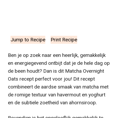
Jump to Recipe
Print Recipe
Ben je op zoek naar een heerlijk, gemakkelijk
en energiegevend ontbijt dat je de hele dag op
de been houdt? Dan is dit Matcha Overnight
Oats recept perfect voor jou! Dit recept
combineert de aardse smaak van matcha met
de romige textuur van havermout en yoghurt
en de subtiele zoetheid van ahornsiroop.
Bovendien is het ongelooflijk gemakkelijk te