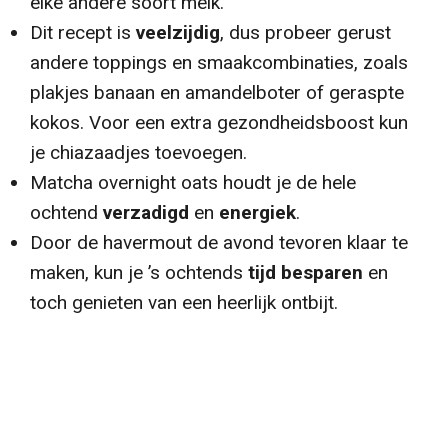
elke andere soort melk.
Dit recept is
veelzijdig
, dus probeer gerust
andere toppings en smaakcombinaties, zoals
plakjes banaan en amandelboter of geraspte
kokos. Voor een extra gezondheidsboost kun
je chiazaadjes toevoegen.
Matcha overnight oats houdt je de hele
ochtend
verzadigd
en
energiek
.
Door de havermout de avond tevoren klaar te
maken, kun je ’s ochtends
tijd besparen
en
toch genieten van een heerlijk ontbijt.