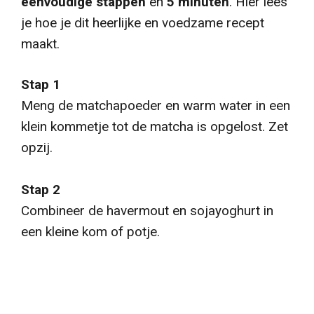
eenvoudige stappen
en
5 minuten
. Hier lees
je hoe je dit heerlijke en voedzame recept
maakt.
Stap 1
Meng de matchapoeder en warm water in een
klein kommetje tot de matcha is opgelost. Zet
opzij.
Stap 2
Combineer de havermout en sojayoghurt in
een kleine kom of potje.