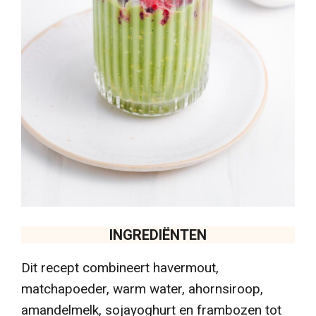
INGREDIËNTEN
Dit recept combineert havermout,
matchapoeder, warm water, ahornsiroop,
amandelmelk, sojayoghurt en frambozen tot