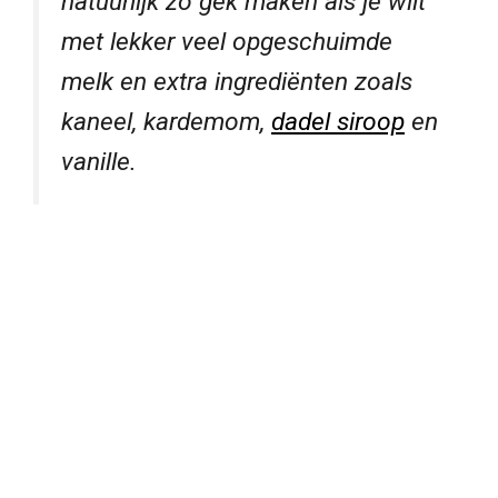
natuurlijk zo gek maken als je wilt
met lekker veel opgeschuimde
melk en extra ingrediënten zoals
kaneel, kardemom,
dadel siroop
en
vanille.