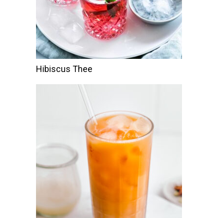
Hibiscus Thee