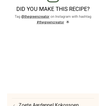
DID YOU MAKE THIS RECIPE?
Tag
@thegreencreator
on Instagram with hashtag
🌟
#thegreencreator
Zoete Aardappel Kokossoep