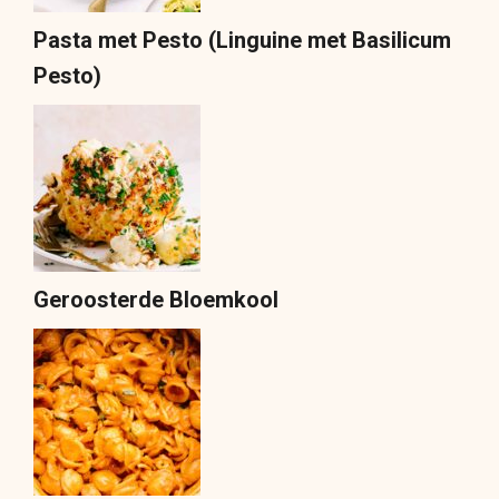
Pasta met Pesto (Linguine met Basilicum
Pesto)
Geroosterde Bloemkool