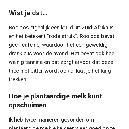
Wist je dat…
Rooibos eigenlijk een kruid uit Zuid-Afrika is
en het betekent ”rode struik”. Rooibos bevat
geen cafeïne, waardoor het een geweldig
drankje is voor de avond. Het bevat ook heel
weinig tannine en dat zorgt ervoor dat deze
thee niet bitter wordt ook al laat je het lang
trekken.
Hoe je plantaardige melk kunt
opschuimen
Ik heb twee manieren gevonden om
plantaardige melk elke keer weer goed op te