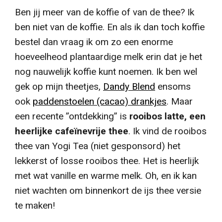
Ben jij meer van de koffie of van de thee?
Ik
ben niet van de koffie. En als ik dan toch
koffie
bestel dan vraag ik om zo een enorme
hoeveelheod plantaardige melk erin dat je het
nog nauwelijk koffie kunt noemen. Ik ben wel
gek op mijn theetjes,
Dandy Blend
ensoms
ook
paddenstoelen (cacao) drankjes
. Maar
een recente ”ontdekking” is
rooibos latte, een
heerlijke cafeïnevrije thee
. Ik vind de rooibos
thee van Yogi Tea (niet gesponsord) het
lekkerst of losse rooibos thee. Het is heerlijk
met wat vanille en warme melk. Oh, en ik kan
niet wachten om binnenkort de ijs thee versie
te maken!