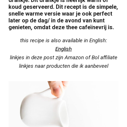
drankje. Dit drankje is heerlijk warm of
koud geserveerd. Dit recept is de simpele
,
snelle warme versie waar je ook perfect
later op de dag/ in de avond van kunt
genieten, omdat deze thee cafeïnevrij is.
this recipe is also available in English:
English
linkjes in deze post zijn Amazon of Bol affiliate
linkjes naar producten die ik aanbeveel