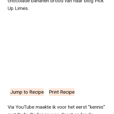
chocolade bananen brood van haar blog Pick
Up Limes.
Jump to Recipe
Print Recipe
Via YouTube maakte ik voor het eerst ”kennis”