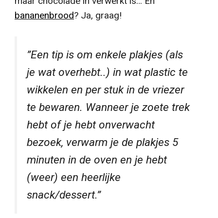
maar chocolade in verwerkt is… En
bananenbrood
? Ja, graag!
”Een tip is om enkele plakjes (als
je wat overhebt..) in wat plastic te
wikkelen en per stuk in de vriezer
te bewaren.
Wanneer je zoete trek
hebt of je hebt onverwacht
bezoek, verwarm je de plakjes 5
minuten in de oven en je hebt
(weer) een heerlijke
snack/dessert.”