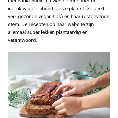
met Sadia Badiei en was direct onder de
indruk van de inhoud die ze plaatst (ze deelt
veel gezonde vegan tips)
en haar rustgevende
stem.
De recepten op haar website zijn
allemaal super lekker, plantaardig en
verantwoord.