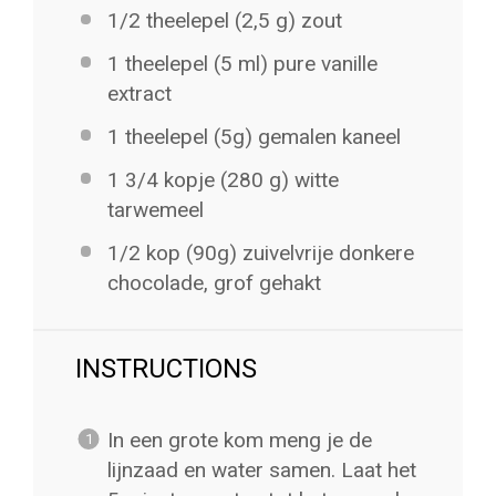
1/2
theelepel (2,5 g) zout
1
theelepel (5 ml) pure vanille
extract
1
theelepel (5g) gemalen kaneel
1 3/4
kopje (280 g) witte
tarwemeel
1/2
kop (90g) zuivelvrije donkere
chocolade, grof gehakt
INSTRUCTIONS
In een grote kom meng je de
lijnzaad en water samen. Laat het