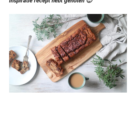
inspiratie recept hebt genoten 🙂