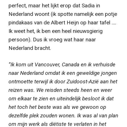
perfect, maar het lijkt erop dat Sadia in
Nederland woont (ik spotte namelijk een potje
pindakaas van de Albert Heijn op haar tafel ….
Ik weet het, ik ben een heel nieuwsgierig
persoon).
Dus ik vroeg wat haar naar
Nederland bracht.
”Ik kom uit Vancouver, Canada en ik verhuisde
naar Nederland omdat ik een geweldige jongen
ontmoette terwijl ik door Zuidoost-Azië aan het
reizen was. We reisden steeds heen en weer
om elkaar te zien en uiteindelijk besloot ik dat
het toch het beste wa
s als we gewoon op
dezelfde plek zouden wonen.
Ik was al van plan
om mijn werk als diëtiste te verlaten in het