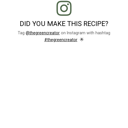
DID YOU MAKE THIS RECIPE?
Tag
@thegreencreator
on Instagram with hashtag
🌟
#thegreencreator