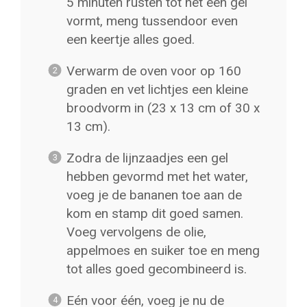
5 minuten rusten tot het een gel
vormt, meng tussendoor even
een keertje alles goed.
Verwarm de oven voor op 160
graden en vet lichtjes een kleine
broodvorm in (23 x 13 cm of 30 x
13 cm).
Zodra de lijnzaadjes een gel
hebben gevormd met het water,
voeg je de bananen toe aan de
kom en stamp dit goed samen.
Voeg vervolgens de olie,
appelmoes en suiker toe en meng
tot alles goed gecombineerd is.
Eén voor één, voeg je nu de