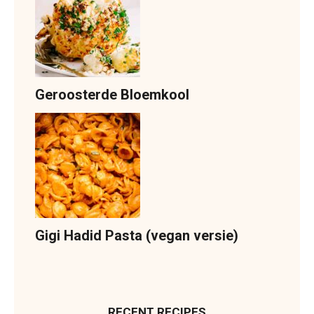
Geroosterde Bloemkool
Gigi Hadid Pasta (vegan versie)
RECENT RECIPES