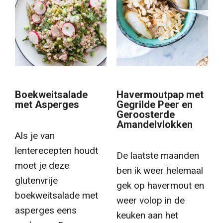
Boekweitsalade
Havermoutpap met
met Asperges
Gegrilde Peer en
Geroosterde
Amandelvlokken
Als je van
lenterecepten houdt
De laatste maanden
moet je deze
ben ik weer helemaal
glutenvrije
gek op havermout en
boekweitsalade met
weer volop in de
asperges eens
keuken aan het