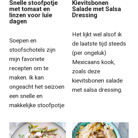
Snelle stoofpotje
Kievitsbonen
met tomaat en
Salade met Salsa
linzen voor luie
Dressing
dagen
Het lijkt wel alsof ik
Soepen en
de laatste tijd steeds
stoofschotels zijn
(per ongeluk)
mijn favoriete
Mexicaans kook,
recepten om te
zoals deze
maken. Ik kan
kievitsbonen salade
ongeacht het seizoen
met salsa dressing.
een snelle en
makkelijke stoofpotje