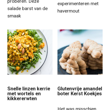
proberen. Deze
experimenteren met
salade barst van de
havermout
smaak
Snelle linzen kerrie
Glutenvrije amandel
met wortels en
boter Kerst Koekjes
kikkererwten
Het was misschien