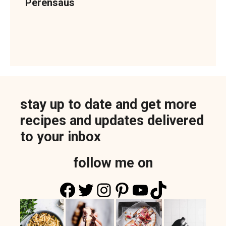
Perensaus
stay up to date and get more
recipes and updates delivered
to your inbox
follow me on
Facebook
Twitter
Instagram
Pinterest
YouTube
TikTok