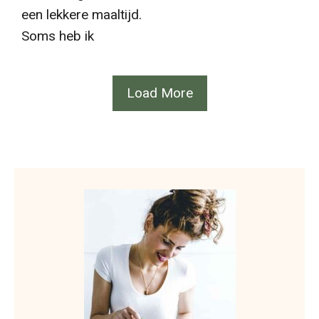
een lekkere maaltijd.
Soms heb ik
Load More