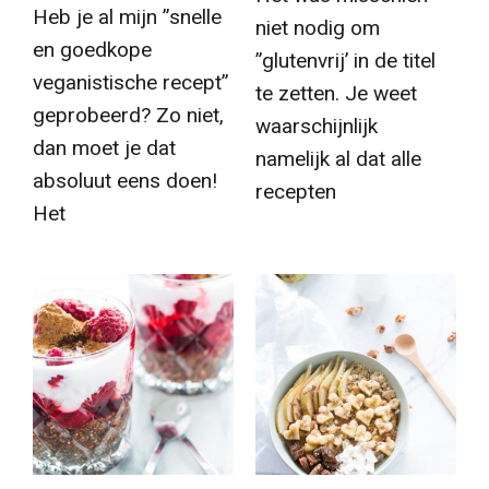
Heb je al mijn ”snelle
niet nodig om
en goedkope
”glutenvrij’ in de titel
veganistische recept”
te zetten. Je weet
geprobeerd? Zo niet,
waarschijnlijk
dan moet je dat
namelijk al dat alle
absoluut eens doen!
recepten
Het