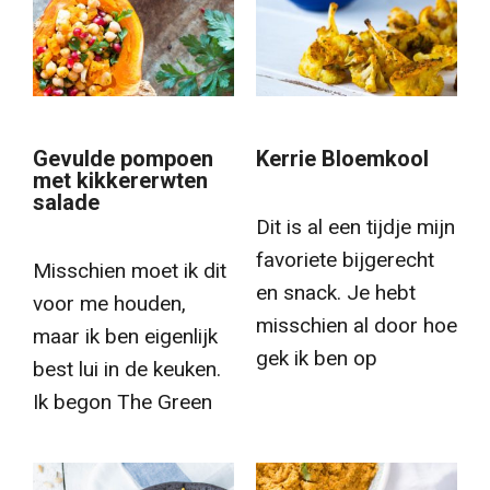
Gevulde pompoen
Kerrie Bloemkool
met kikkererwten
salade
Dit is al een tijdje mijn
favoriete bijgerecht
Misschien moet ik dit
en snack. Je hebt
voor me houden,
misschien al door hoe
maar ik ben eigenlijk
gek ik ben op
best lui in de keuken.
Ik begon The Green