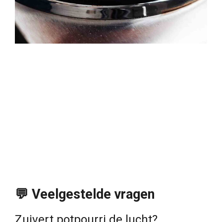
💬 Veelgestelde vragen
Zuivert potpourri de lucht?