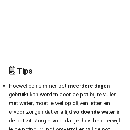
🗒️ Tips
Hoewel een simmer pot
meerdere dagen
gebruikt kan worden door de pot bij te vullen
met water, moet je wel op blijven letten en
ervoor zorgen dat er altijd
voldoende water
in
de pot zit. Zorg ervoor dat je thuis bent terwijl
je de potpourri pot opwarmt en vul de pot