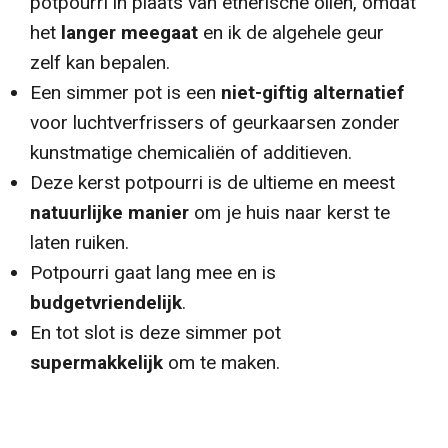
potpourri in plaats van etherische oliën, omdat
het
langer meegaat
en ik de algehele geur
zelf kan bepalen.
Een simmer pot is een
niet-giftig alternatief
voor luchtverfrissers of geurkaarsen zonder
kunstmatige chemicaliën of additieven.
Deze kerst potpourri is de ultieme en meest
natuurlijke manier
om je huis naar kerst te
laten ruiken.
Potpourri gaat lang mee en is
budgetvriendelijk
.
En tot slot is deze simmer pot
supermakkelijk
om te maken.