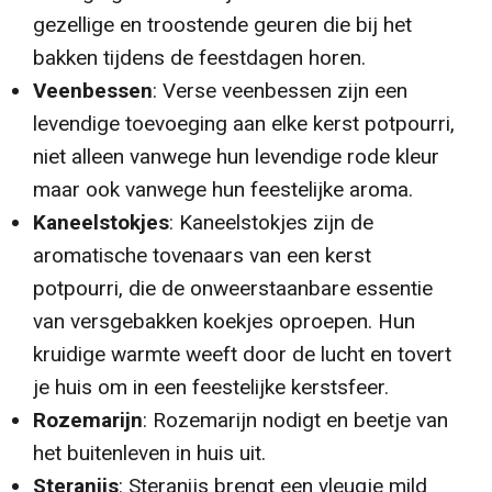
gezellige en troostende geuren die bij het
bakken tijdens de feestdagen horen.
Veenbessen
: Verse veenbessen zijn een
levendige toevoeging aan elke kerst potpourri,
niet alleen vanwege hun levendige rode kleur
maar ook vanwege hun feestelijke aroma.
Kaneelstokjes
: Kaneelstokjes zijn de
aromatische tovenaars van een kerst
potpourri, die de onweerstaanbare essentie
van versgebakken koekjes oproepen. Hun
kruidige warmte weeft door de lucht en tovert
je huis om in een feestelijke kerstsfeer.
Rozemarijn
: Rozemarijn nodigt en beetje van
het buitenleven in huis uit.
Steranijs
: Steranijs brengt een vleugje mild