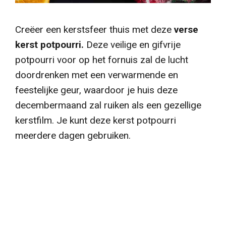
Creëer een kerstsfeer thuis met deze
verse
kerst potpourri.
Deze veilige en gifvrije
potpourri voor op het fornuis zal de lucht
doordrenken met een verwarmende en
feestelijke geur, waardoor je huis deze
decembermaand zal ruiken als een gezellige
kerstfilm. Je kunt deze kerst potpourri
meerdere dagen gebruiken.