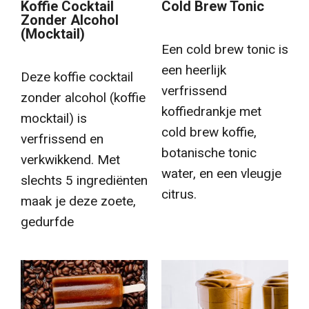
Koffie Cocktail
Cold Brew Tonic
Zonder Alcohol
(Mocktail)
Een cold brew tonic is
een heerlijk
Deze koffie cocktail
verfrissend
zonder alcohol (koffie
koffiedrankje met
mocktail) is
cold brew koffie,
verfrissend en
botanische tonic
verkwikkend. Met
water, en een vleugje
slechts 5 ingrediënten
citrus.
maak je deze zoete,
gedurfde