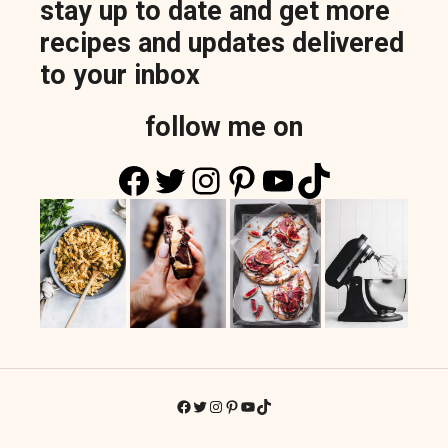
stay up to date and get more
recipes and updates delivered
to your inbox
follow me on
Facebook
Twitter
Instagram
Pinterest
YouTube
TikTok
Facebook
Twitter
Instagram
Pinterest
YouTube
TikTok