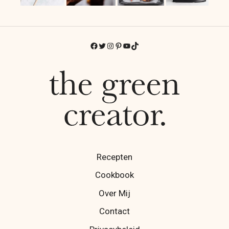
Facebook
Twitter
Instagram
Pinterest
YouTube
TikTok
Recepten
Cookbook
Over Mij
Contact