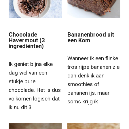
Chocolade
Bananenbrood uit
Havermout (3
een Kom
ingrediënten)
Wanneer ik een flinke
Ik geniet bijna elke
tros rijpe bananen zie
dag wel van een
dan denk ik aan
stukje pure
smoothies of
chocolade. Het is dus
bananen ijs, maar
volkomen logisch dat
soms krijg ik
ik nu dit 3