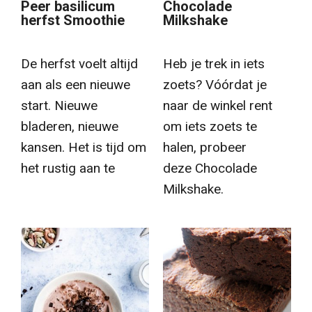
Peer basilicum
Chocolade
herfst Smoothie
Milkshake
De herfst voelt altijd
Heb je trek in iets
aan als een nieuwe
zoets? Vóórdat je
start. Nieuwe
naar de winkel rent
bladeren, nieuwe
om iets zoets te
kansen. Het is tijd om
halen, probeer
het rustig aan te
deze Chocolade
Milkshake.