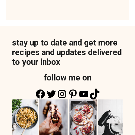
stay up to date and get more
recipes and updates delivered
to your inbox
follow me on
Facebook
Twitter
Instagram
Pinterest
YouTube
TikTok