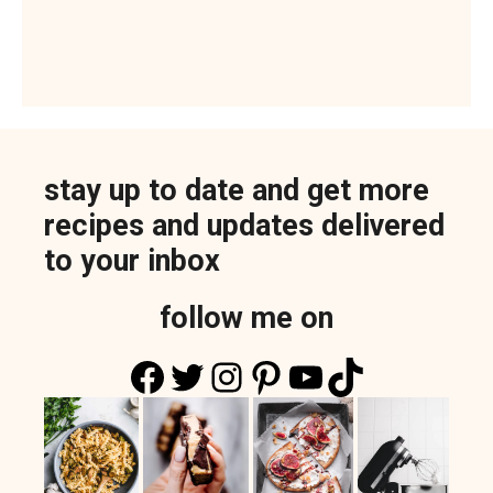
stay up to date and get more
recipes and updates delivered
to your inbox
follow me on
Facebook
Twitter
Instagram
Pinterest
YouTube
TikTok