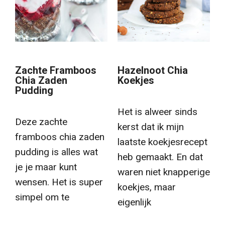
Zachte Framboos
Hazelnoot Chia
Chia Zaden
Koekjes
Pudding
Het is alweer sinds
Deze zachte
kerst dat ik mijn
framboos chia zaden
laatste koekjesrecept
pudding is alles wat
heb gemaakt. En dat
je je maar kunt
waren niet knapperige
wensen. Het is super
koekjes, maar
simpel om te
eigenlijk