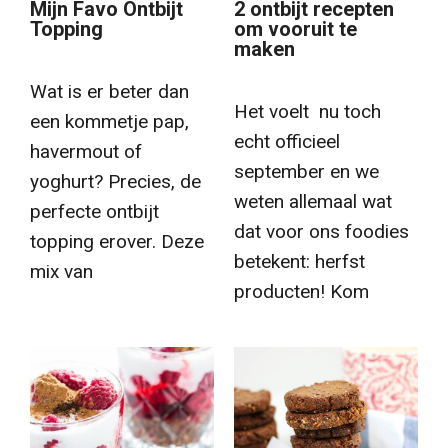
Mijn Favo Ontbijt
2 ontbijt recepten
Topping
om vooruit te
maken
Wat is er beter dan
Het voelt nu toch
een kommetje pap,
echt officieel
havermout of
september en we
yoghurt? Precies, de
weten allemaal wat
perfecte ontbijt
dat voor ons foodies
topping erover. Deze
betekent: herfst
mix van
producten! Kom