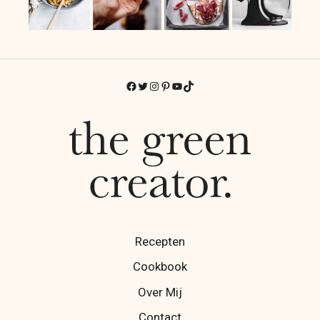
Facebook
Twitter
Instagram
Pinterest
YouTube
TikTok
Recepten
Cookbook
Over Mij
Contact