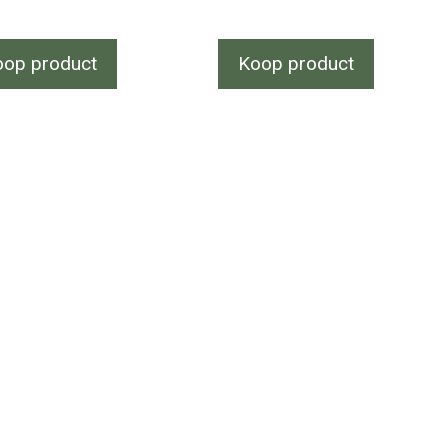
oop product
Koop product