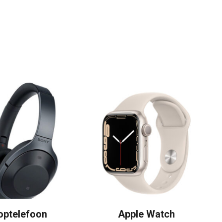
optelefoon
Apple Watch