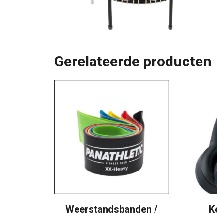
Gerelateerde producten
Weerstandsbanden /
K