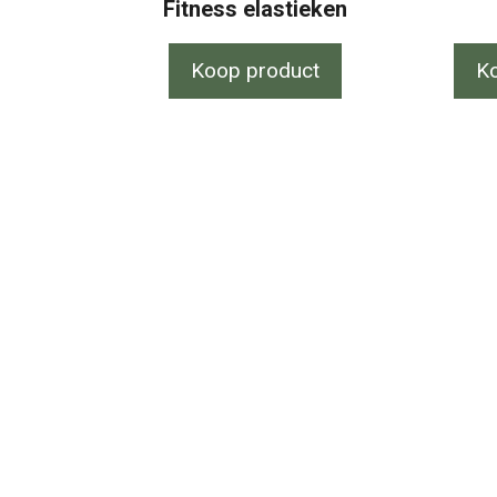
Fitness elastieken
Koop product
K