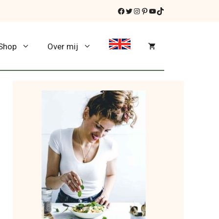
Facebook
Twitter
Instagram
Pinterest
YouTube
TikTok
Shop
Over mij