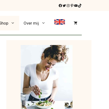
Facebook
Twitter
Instagram
Pinterest
YouTube
TikTok
Shop
Over mij