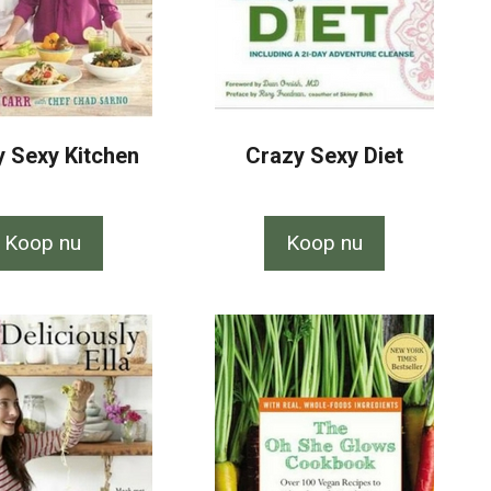
 Sexy Kitchen
Crazy Sexy Diet
Koop nu
Koop nu