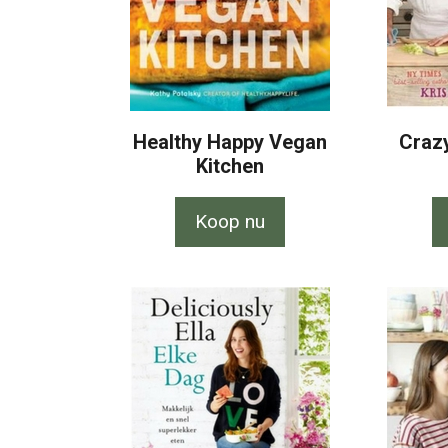
Healthy Happy Vegan
Crazy
Kitchen
Koop nu