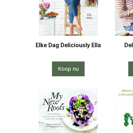
Elke Dag Deliciously Ella
Del
Koop nu