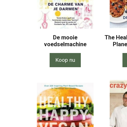
De mooie
The Heal
voedselmachine
Plane
Koop nu