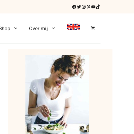
Facebook
Twitter
Instagram
Pinterest
YouTube
TikTok
Shop
Over mij