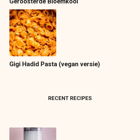
Geroosterde Bloemkool
Gigi Hadid Pasta (vegan versie)
RECENT RECIPES