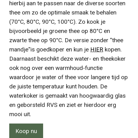
hierbij aan te passen naar de diverse soorten
thee om zo de optimale smaak te behalen
(70°C, 80°C, 90°C, 100°C). Zo kook je
bijvoorbeeld je groene thee op 80°C en
zwarte thee op 90°C. De versie zonder ''thee
mandje''is goedkoper en kun je
HIER
kopen.
Daarnaast beschikt deze water- en theekoker
ook nog over een warmhoud-functie
waardoor je water of thee voor langere tijd op
de juiste temperatuur kunt houden. De
waterkoker is gemaakt van hoogwaardig glas
en geborsteld RVS en ziet er hierdoor erg
mooi uit.
Koop nu