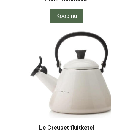
Koop nu
Le Creuset fluitketel