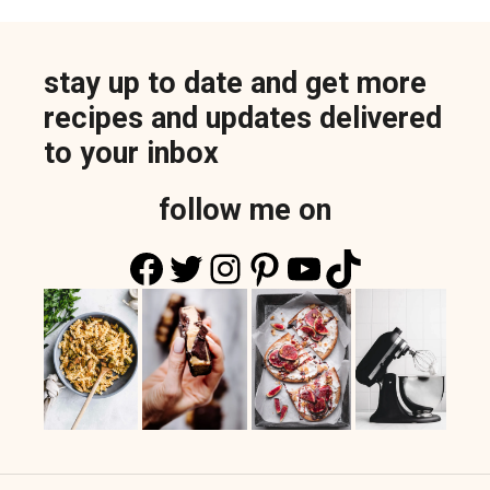
stay up to date and get more
recipes and updates delivered
to your inbox
follow me on
Facebook
Twitter
Instagram
Pinterest
YouTube
TikTok