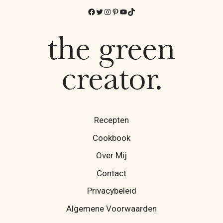
Facebook
Twitter
Instagram
Pinterest
YouTube
TikTok
Recepten
Cookbook
Over Mij
Contact
Privacybeleid
Algemene Voorwaarden