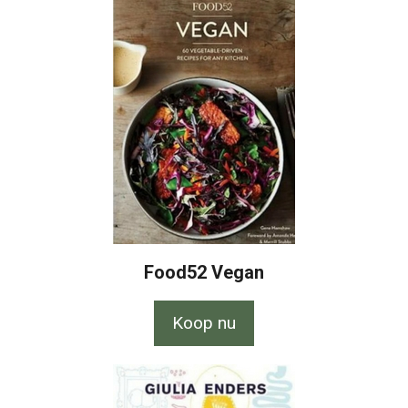
Food52 Vegan
Koop nu