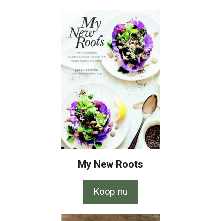
My New Roots
Koop nu