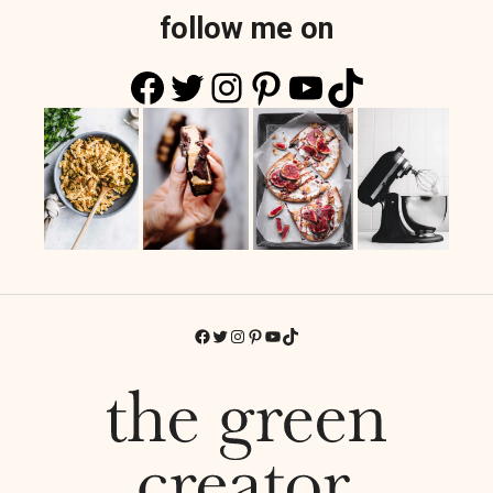
follow me on
Facebook
Twitter
Instagram
Pinterest
YouTube
TikTok
Facebook
Twitter
Instagram
Pinterest
YouTube
TikTok