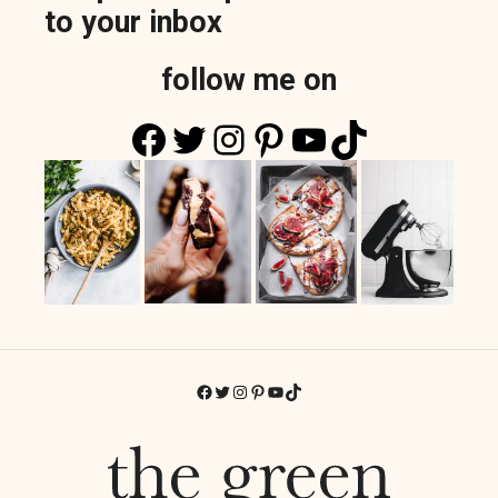
to your inbox
follow me on
Facebook
Twitter
Instagram
Pinterest
YouTube
TikTok
Facebook
Twitter
Instagram
Pinterest
YouTube
TikTok