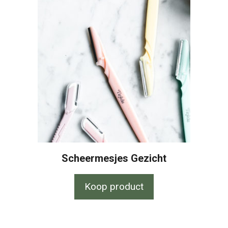
Scheermesjes Gezicht
Koop product