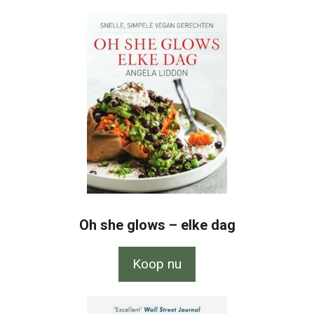
Oh she glows – elke dag
Koop nu