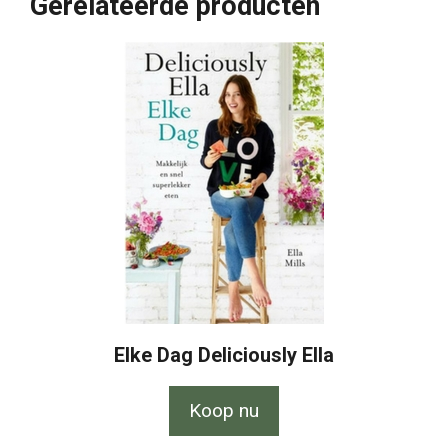
Gerelateerde producten
Elke Dag Deliciously Ella
Koop nu