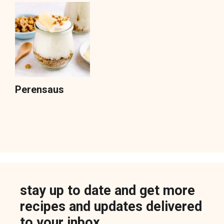
Perensaus
stay up to date and get more
recipes and updates delivered
to your inbox