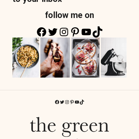
follow me on
Facebook
Twitter
Instagram
Pinterest
YouTube
TikTok
Facebook
Twitter
Instagram
Pinterest
YouTube
TikTok