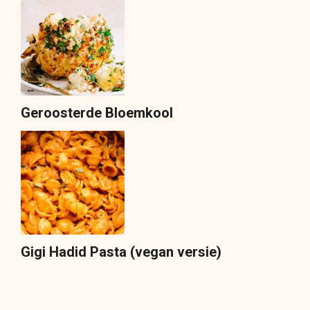
Geroosterde Bloemkool
Gigi Hadid Pasta (vegan versie)