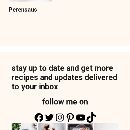
Perensaus
stay up to date and get more
recipes and updates delivered
to your inbox
follow me on
Facebook
Twitter
Instagram
Pinterest
YouTube
TikTok