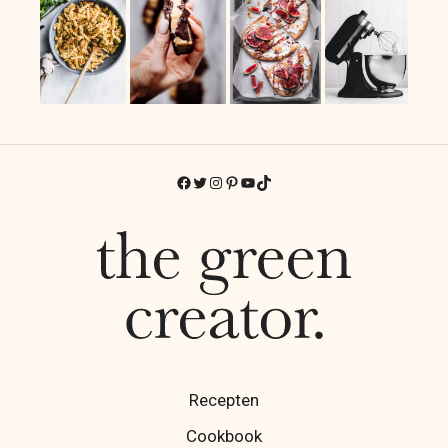
Facebook
Twitter
Instagram
Pinterest
YouTube
TikTok
Recepten
Cookbook