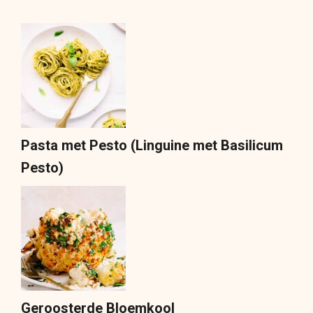
Pasta met Pesto (Linguine met Basilicum
Pesto)
Geroosterde Bloemkool