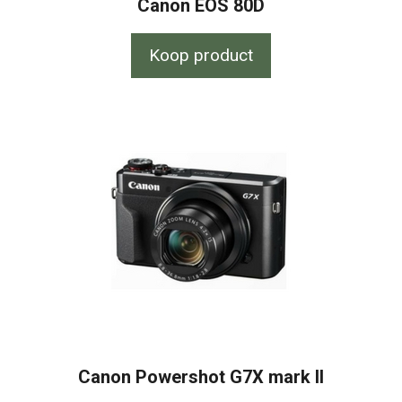
Canon EOS 80D
Koop product
Canon Powershot G7X mark II