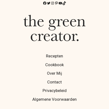
Facebook
Twitter
Instagram
Pinterest
YouTube
TikTok
Recepten
Cookbook
Over Mij
Contact
Privacybeleid
Algemene Voorwaarden