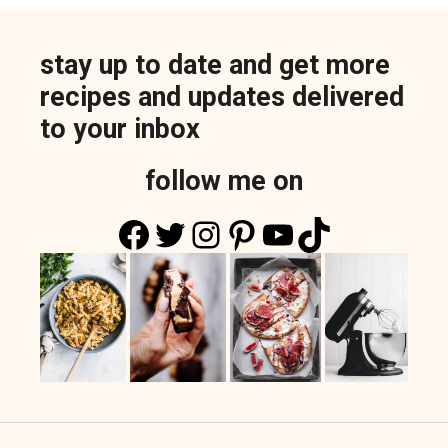
stay up to date and get more
recipes and updates delivered
to your inbox
follow me on
Facebook
Twitter
Instagram
Pinterest
YouTube
TikTok