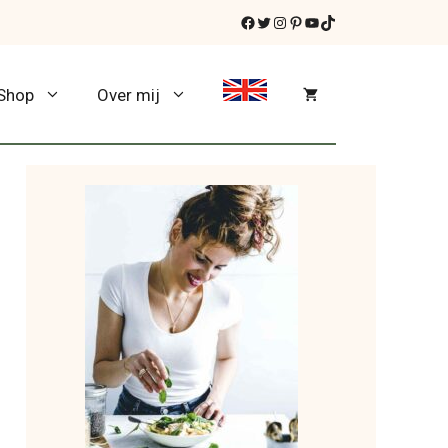
Facebook
Twitter
Instagram
Pinterest
YouTube
TikTok
Shop
Over mij