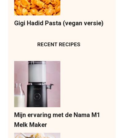
Gigi Hadid Pasta (vegan versie)
RECENT RECIPES
Mijn ervaring met de Nama M1
Melk Maker