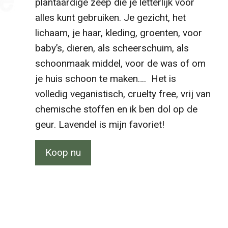
plantaardige
zeep die je letterlijk voor
alles kunt gebruiken. Je gezicht, het
lichaam, je
haar, kleding
, groenten, voor
baby’s, dieren, als scheerschuim, als
schoonmaak middel, voor de was of om
je huis schoon te maken…. Het is
volledig
veganistisch
, cruelty free, vrij van
chemische stoffen en ik ben dol op de
geur. Lavendel
is mijn favoriet!
Koop nu