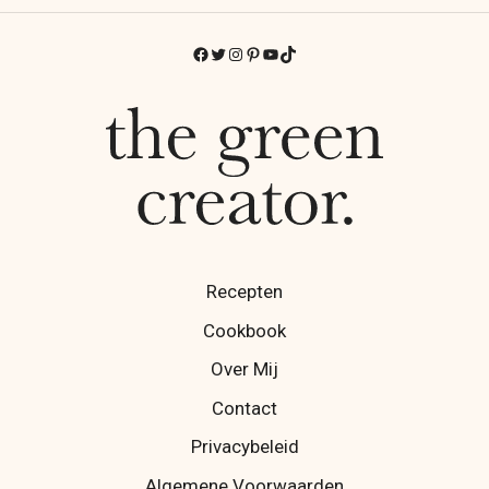
Facebook
Twitter
Instagram
Pinterest
YouTube
TikTok
Recepten
Cookbook
Over Mij
Contact
Privacybeleid
Algemene Voorwaarden