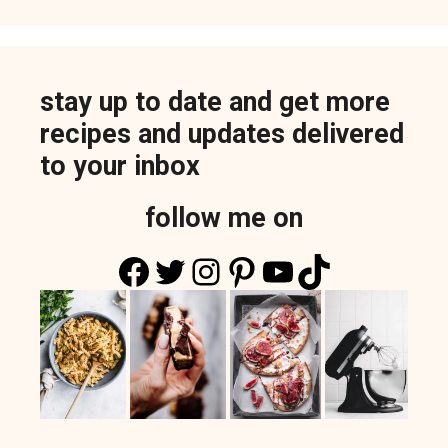
stay up to date and get more
recipes and updates delivered
to your inbox
follow me on
Facebook
Twitter
Instagram
Pinterest
YouTube
TikTok